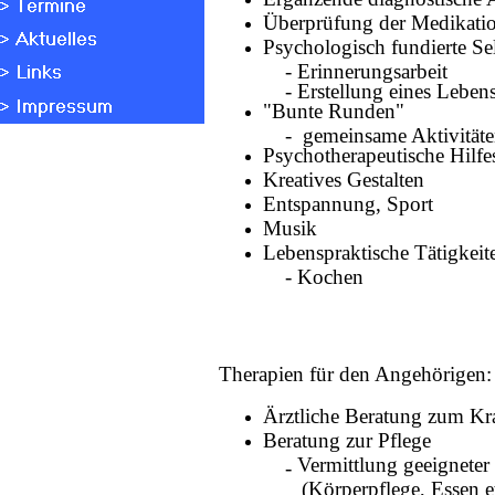
Überprüfung der Medikati
Psychologisch fundierte Se
- Erinnerungsarbeit
- Erstellung eines Leben
"Bunte Runden"
- gemeinsame Aktivitäten
Psychotherapeutische Hilfe
Kreatives Gestalten
Entspannung, Sport
Musik
Lebenspraktische Tätigkeite
- Kochen
Therapien für den Angehörigen:
Ärztliche Beratung zum Kr
Beratung zur Pflege
Vermittlung geeigneter
-
(Körperpflege, Essen e