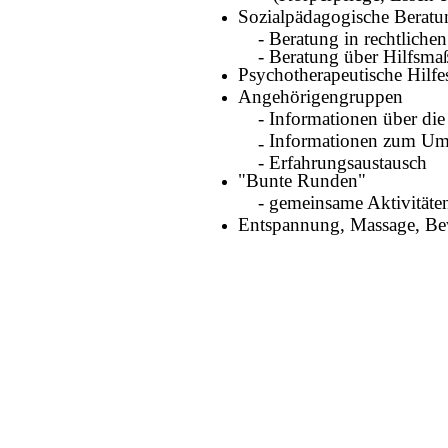
Sozialpädagogische Beratu
- Beratung in rechtlichen
- Beratung über Hilfsmaß
Psychotherapeutische Hilf
Angehörigengruppen
-
Informationen über die
Informationen zum Um
-
- Erfahrungsaustausch
"Bunte Runden"
-
gemeinsame Aktivitäte
Entspannung, Massage, B